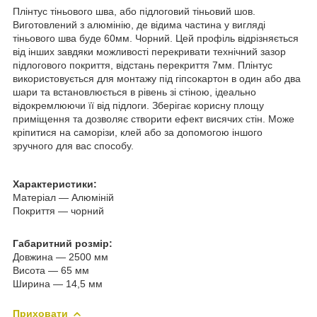
Плінтус тіньового шва, або підлоговий тіньовий шов.
Виготовлений з алюмінію, де відима частина у вигляді
тіньового шва буде 60мм. Чорний. Цей профіль відрізняється
від інших завдяки можливості перекривати технічний зазор
підлогового покриття, відстань перекриття 7мм. Плінтус
використовується для монтажу під гіпсокартон в один або два
шари та встановлюється в рівень зі стіною, ідеально
відокремлюючи її від підлоги. Зберігає корисну площу
приміщення та дозволяє створити ефект висячих стін. Може
кріпитися на саморізи, клей або за допомогою іншого
зручного для вас способу.
Характеристики:
Матеріал — Алюміній
Покриття — чорний
Габаритний розмір:
Довжина — 2500 мм
Висота — 65 мм
Ширина — 14,5 мм
Приховати