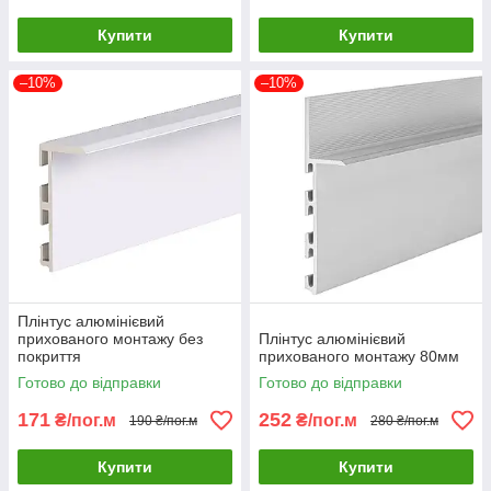
Купити
Купити
–10%
–10%
Плінтус алюмінієвий
прихованого монтажу без
Плінтус алюмінієвий
покриття
прихованого монтажу 80мм
Готово до відправки
Готово до відправки
171
252
₴/пог.м
₴/пог.м
190 ₴/пог.м
280 ₴/пог.м
Купити
Купити