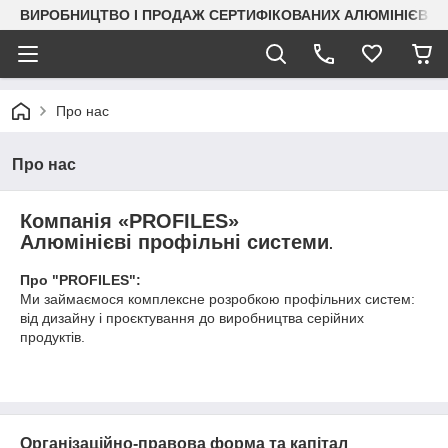
ВИРОБНИЦТВО І ПРОДАЖ СЕРТИФІКОВАНИХ АЛЮМІНІЄВИХ
Про нас
Про нас
Компанія «PROFILES»
Алюмінієві профільні системи
.
Про "PROFILES":
Ми займаємося комплексне розробкою профільних систем:
від дизайну і проєктування до виробництва серійних
продуктів.
Організаційно-правова форма та капітал