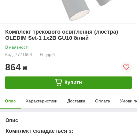
Комплект трекового освітлення (люстра)
OLEDIM Set-1 1x2B GU10 білий
В наявності
Код: 7771604
Роздріб
864
₴
Купити
Опис
Характеристики
Доставка
Оплата
Умови п
Опис
Комплект складається з: