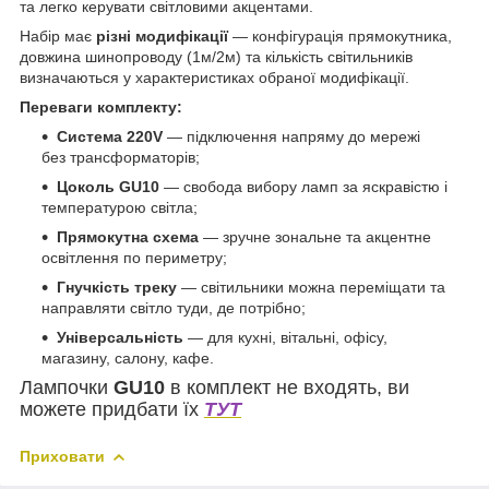
та легко керувати світловими акцентами.
Набір має
різні модифікації
— конфігурація прямокутника,
довжина шинопроводу (1м/2м) та кількість світильників
визначаються у характеристиках обраної модифікації.
Переваги комплекту:
Система 220V
— підключення напряму до мережі
без трансформаторів;
Цоколь GU10
— свобода вибору ламп за яскравістю і
температурою світла;
Прямокутна схема
— зручне зональне та акцентне
освітлення по периметру;
Гнучкість треку
— світильники можна переміщати та
направляти світло туди, де потрібно;
Універсальність
— для кухні, вітальні, офісу,
магазину, салону, кафе.
Лампочки
GU10
в комплект не входять, ви
можете придбати їх
ТУТ
Приховати