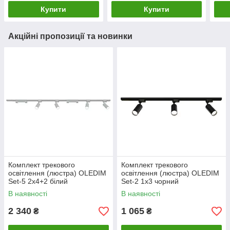
Купити
Купити
Акційні пропозиції та новинки
Комплект трекового
Комплект трекового
освітлення (люстра) OLEDIM
освітлення (люстра) OLEDIM
Set-5 2x4+2 білий
Set-2 1x3 чорний
В наявності
В наявності
2 340
1 065
₴
₴