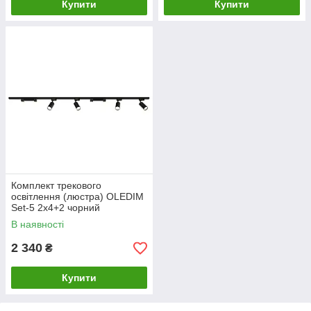
Купити
Купити
Комплект трекового
освітлення (люстра) OLEDIM
Set-5 2x4+2 чорний
В наявності
2 340
₴
Купити