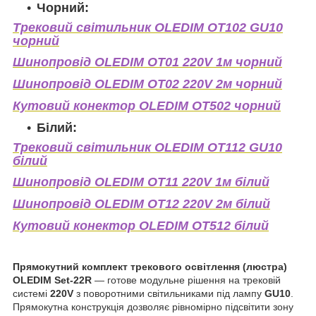
Чорний:
Трековий світильник OLEDIM OT102 GU10
чорний
Шинопровід OLEDIM OT01 220V 1м чорний
Шинопровід OLEDIM OT02 220V 2м чорний
Кутовий конектор OLEDIM OT502 чорний
Білий:
Трековий світильник OLEDIM OT112 GU10
білий
Шинопровід OLEDIM OT11 220V 1м білий
Шинопровід OLEDIM OT12 220V 2м білий
Кутовий конектор OLEDIM OT512 білий
Прямокутний комплект трекового освітлення (люстра)
OLEDIM Set-22R
— готове модульне рішення на трековій
системі
220V
з поворотними світильниками під лампу
GU10
.
Прямокутна конструкція дозволяє рівномірно підсвітити зону