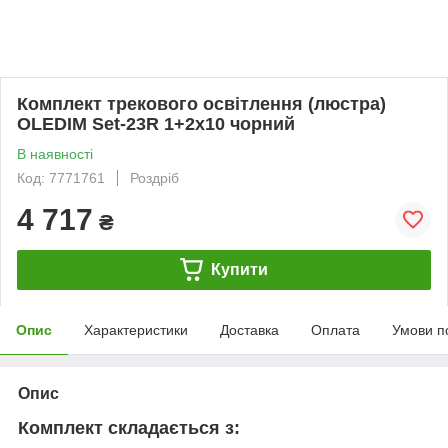
Комплект трекового освітлення (люстра)
OLEDIM Set-23R 1+2x10 чорний
В наявності
Код: 7771761
Роздріб
4 717
₴
Купити
Опис
Характеристики
Доставка
Оплата
Умови п
Опис
Комплект складається з: