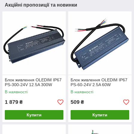
Акційні пропозиції та новинки
Блок живлення OLEDIM IP67
Блок живлення OLEDIM IP67
PS-300-24V 12.5A 300W
PS-60-24V 2.5A 60W
В наявності
В наявності
1 879
509
₴
₴
Купити
Купити