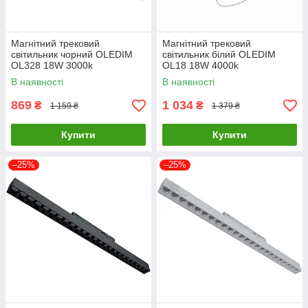
Магнітний трековий
Магнітний трековий
світильник чорний OLEDIM
світильник білий OLEDIM
OL328 18W 3000k
OL18 18W 4000k
В наявності
В наявності
869
1 034
₴
₴
1 159 ₴
1 379 ₴
Купити
Купити
–25%
–25%