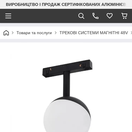
ВИРОБНИЦТВО І ПРОДАЖ СЕРТИФІКОВАНИХ АЛЮМІНІЄВИХ
Товари та послуги
ТРЕКОВІ СИСТЕМИ МАГНІТНІ 48V