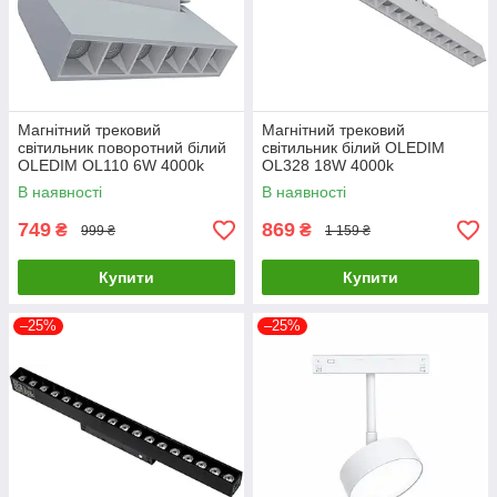
Магнітний трековий
Магнітний трековий
світильник поворотний білий
світильник білий OLEDIM
OLEDIM OL110 6W 4000k
OL328 18W 4000k
В наявності
В наявності
749
869
₴
₴
999 ₴
1 159 ₴
Купити
Купити
–25%
–25%