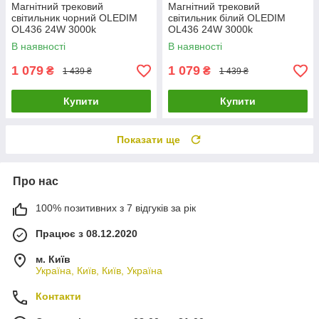
Магнітний трековий
Магнітний трековий
світильник чорний OLEDIM
світильник білий OLEDIM
OL436 24W 3000k
OL436 24W 3000k
В наявності
В наявності
1 079
1 079
₴
₴
1 439 ₴
1 439 ₴
Купити
Купити
Показати ще
Про нас
100% позитивних з 7 відгуків за рік
Працює з 08.12.2020
м. Київ
Україна, Київ, Київ, Україна
Контакти