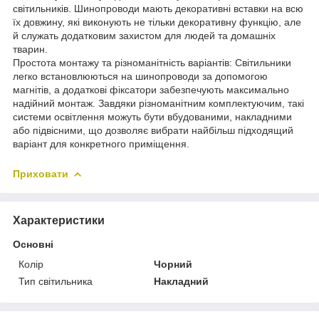
світильників. Шинопроводи мають декоративні вставки на всю
їх довжину, які виконують не тільки декоративну функцію, але
й служать додатковим захистом для людей та домашніх
тварин.
Простота монтажу та різноманітність варіантів: Світильники
легко встановлюються на шинопроводи за допомогою
магнітів, а додаткові фіксатори забезпечують максимально
надійний монтаж. Завдяки різноманітним комплектуючим, такі
системи освітлення можуть бути вбудованими, накладними
або підвісними, що дозволяє вибрати найбільш підходящий
варіант для конкретного приміщення.
Приховати
Характеристики
Основні
Колір
Чорний
Тип світильника
Накладний