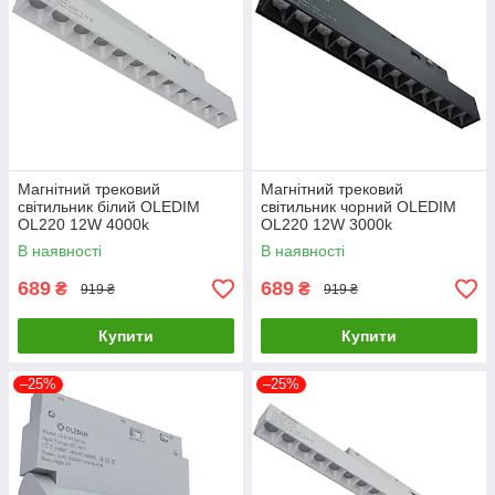
Магнітний трековий
Магнітний трековий
світильник білий OLEDIM
світильник чорний OLEDIM
OL220 12W 4000k
OL220 12W 3000k
В наявності
В наявності
689
689
₴
₴
919 ₴
919 ₴
Купити
Купити
–25%
–25%