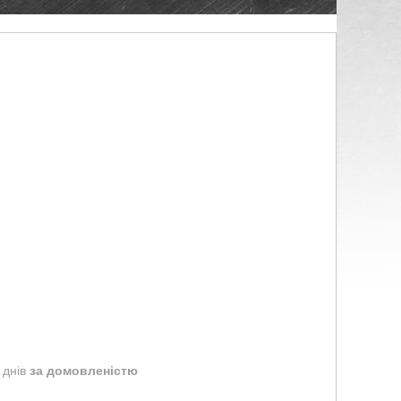
 днів
за домовленістю