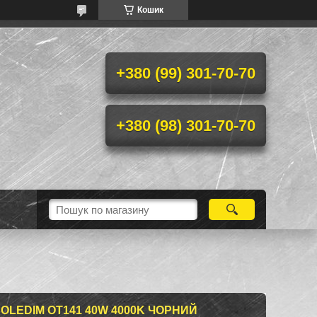
Кошик
+380 (99) 301-70-70
+380 (98) 301-70-70
OLEDIM OT141 40W 4000K ЧОРНИЙ