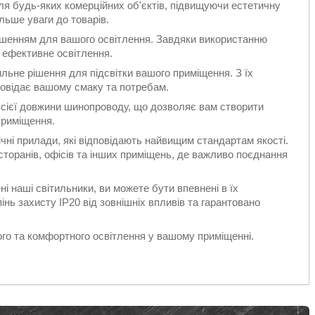
ля будь-яких комерційних об'єктів, підвищуючи естетичну
льше уваги до товарів.
ішенням для вашого освітлення. Завдяки використанню
 ефективне освітлення.
ильне рішення для підсвітки вашого приміщення. З їх
повідає вашому смаку та потребам.
всієї довжини шинопроводу, що дозволяє вам створити
 приміщення.
чні прилади, які відповідають найвищим стандартам якості.
сторанів, офісів та інших приміщень, де важливо поєднання
і наші світильники, ви можете бути впевнені в їх
інь захисту ІР20 від зовнішніх впливів та гарантовано
го та комфортного освітлення у вашому приміщенні.