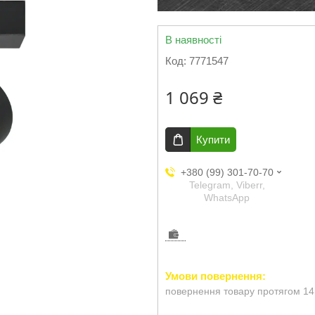
В наявності
Код:
7771547
1 069 ₴
Купити
+380 (99) 301-70-70
Telegram, Viberr,
WhatsApp
повернення товару протягом 14