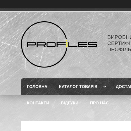
ВИРОБН
СЕРТИФІ
ПРОФІЛ
ГОЛОВНА
КАТАЛОГ ТОВАРІВ
ДОСТА
КОНТАКТИ
ВІДГУКИ
ПРО НАС