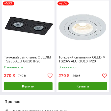
–50%
–25%
Точковий світильник OLEDIM
Точковий світильник OLEDIM
TS25B ALU GU10 IP20
TS23W ALU GU10 IP20
В наявності
В наявності
370
270
₴
₴
740 ₴
360 ₴
Купити
Купити
Про нас