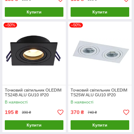
Купити
Купити
–50%
–50%
Точковий світильник OLEDIM
Точковий світильник OLEDIM
TS24B ALU GU10 IP20
TS25W ALU GU10 IP20
В наявності
В наявності
195
370
₴
₴
390 ₴
740 ₴
Купити
Купити