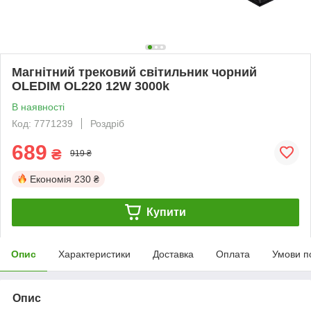
Магнітний трековий світильник чорний
OLEDIM OL220 12W 3000k
В наявності
Код: 7771239
Роздріб
689
₴
919 ₴
Економія
230 ₴
Купити
Опис
Характеристики
Доставка
Оплата
Умови п
Опис