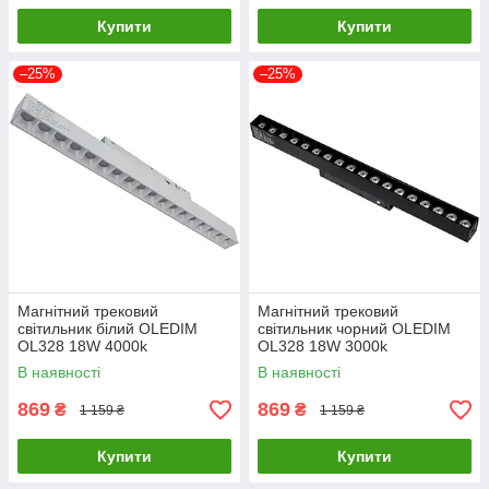
Купити
Купити
–25%
–25%
Магнітний трековий
Магнітний трековий
світильник білий OLEDIM
світильник чорний OLEDIM
OL328 18W 4000k
OL328 18W 3000k
В наявності
В наявності
869
869
₴
₴
1 159 ₴
1 159 ₴
Купити
Купити