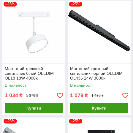
–25%
–25%
Магнітний трековий
Магнітний трековий
світильник білий OLEDIM
світильник чорний OLEDIM
OL18 18W 4000k
OL436 24W 3000k
В наявності
В наявності
1 034
1 079
₴
₴
1 379 ₴
1 439 ₴
Купити
Купити
–25%
–25%