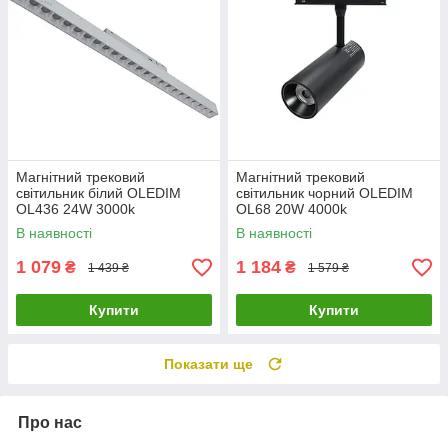
Магнітний трековий
Магнітний трековий
світильник білий OLEDIM
світильник чорний OLEDIM
OL436 24W 3000k
OL68 20W 4000k
В наявності
В наявності
1 079
1 184
₴
₴
1 439 ₴
1 579 ₴
Купити
Купити
Показати ще
Про нас