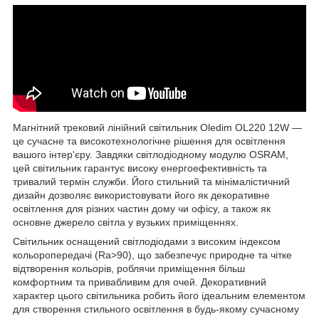
Магнітний трековий лінійний світильник Oledim OL220 12W —
це сучасне та високотехнологічне рішення для освітлення
вашого інтер'єру. Завдяки світлодіодному модулю OSRAM,
цей світильник гарантує високу енергоефективність та
тривалий термін служби. Його стильний та мінімалістичний
дизайн дозволяє використовувати його як декоративне
освітлення для різних частин дому чи офісу, а також як
основне джерело світла у вузьких приміщеннях.
Світильник оснащений світлодіодами з високим індексом
кольоропередачі (Ra>90), що забезпечує природне та чітке
відтворення кольорів, роблячи приміщення більш
комфортним та привабливим для очей. Декоративний
характер цього світильника робить його ідеальним елементом
для створення стильного освітлення в будь-якому сучасному