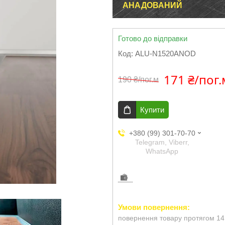
АНАДОВАНИЙ
Готово до відправки
Код:
ALU-N1520ANOD
171 ₴/пог.
190 ₴/пог.м
Купити
+380 (99) 301-70-70
Telegram, Viberr,
WhatsApp
повернення товару протягом 14