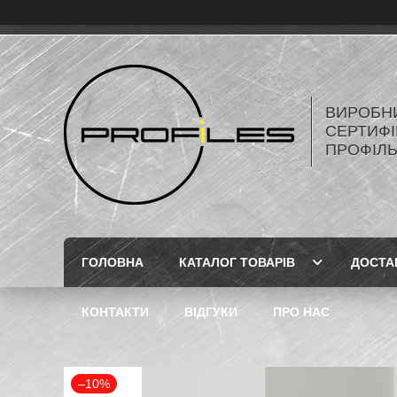
ВИРОБН
СЕРТИФІ
ПРОФІЛ
ГОЛОВНА
КАТАЛОГ ТОВАРІВ
ДОСТА
КОНТАКТИ
ВІДГУКИ
ПРО НАС
–10%