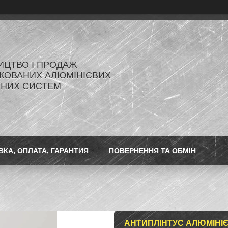
ИЦТВО І ПРОДАЖ
КОВАНИХ АЛЮМІНІЄВИХ
ЬНИХ СИСТЕМ
ВКА, ОПЛАТА, ГАРАНТИЯ
ПОВЕРНЕННЯ ТА ОБМІН
АНТИПЛІНТУС АЛЮМІНІ