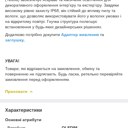
декоративного оформлення інтер'єру та екстер'єру. Завдяки
високому рівню захисту IP68, він стійкий до впливу пилу та
вологи, що дозволяє використовувати його у вологих умовах і
на відкритому повітрі. Гнучка структура полегшує
встановлення у будь-яких дизайнерських рішеннях.
Додатково потрібно докупити
Адаптер живлення
та
заглушку
.
УВАГА!
Товари, які відрізаються на замовлення, обміну та
поверненню не підлягають. Будь ласка, ретельно перевіряйте
замовлення перед оформленням.
Приховати
Характеристики
Основні атрибути
Виробник
OLEDIM