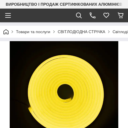
ВИРОБНИЦТВО І ПРОДАЖ СЕРТИФІКОВАНИХ АЛЮМІНІЄВИХ
Товари та послуги
СВІТЛОДІОДНА СТРІЧКА
Світлод