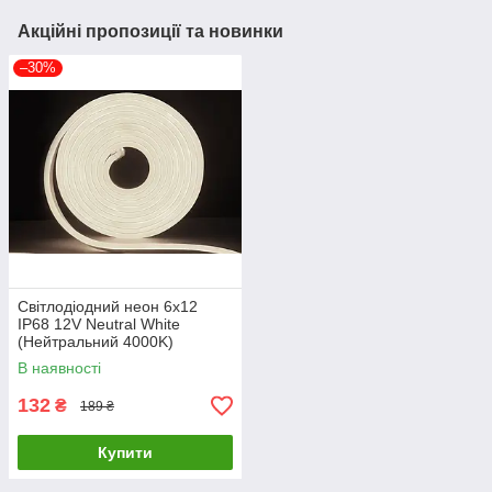
Акційні пропозиції та новинки
–30%
Світлодіодний неон 6x12
IP68 12V Neutral White
(Нейтральний 4000K)
В наявності
132
₴
189 ₴
Купити