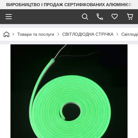
ВИРОБНИЦТВО І ПРОДАЖ СЕРТИФІКОВАНИХ АЛЮМІНІЄВИХ
Товари та послуги
СВІТЛОДІОДНА СТРІЧКА
Світлод