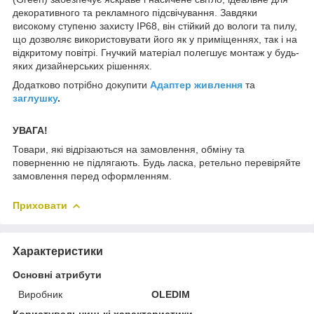
декоративного та рекламного підсвічування. Завдяки
високому ступеню захисту IP68, він стійкий до вологи та пилу,
що дозволяє використовувати його як у приміщеннях, так і на
відкритому повітрі. Гнучкий матеріал полегшує монтаж у будь-
яких дизайнерських рішеннях.
Додатково потрібно докупити
Адаптер живлення
та
заглушку
.
УВАГА!
Товари, які відрізаються на замовлення, обміну та
поверненню не підлягають. Будь ласка, ретельно перевіряйте
замовлення перед оформленням.
Приховати
Характеристики
Основні атрибути
Виробник
OLEDIM
Користувальницькі характеристики