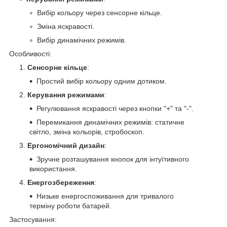
Вибір кольору через сенсорне кільце.
Зміна яскравості.
Вибір динамічних режимів.
Особливості:
Сенсорне кільце
:
Простий вибір кольору одним дотиком.
Керування режимами
:
Регулювання яскравості через кнопки "+" та "-".
Перемикання динамічних режимів: статичне
світло, зміна кольорів, стробоскоп.
Ергономічний дизайн
:
Зручне розташування кнопок для інтуїтивного
використання.
Енергозбереження
:
Низьке енергоспоживання для тривалого
терміну роботи батарей.
Застосування: