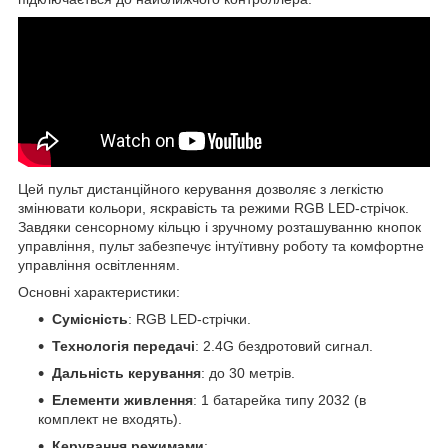
Цей пульт дистанційного керування дозволяє з легкістю
змінювати кольори, яскравість та режими RGB LED-стрічок.
Завдяки сенсорному кільцю і зручному розташуванню кнопок
управління, пульт забезпечує інтуїтивну роботу та комфортне
управління освітленням.
Основні характеристики:
Сумісність
: RGB LED-стрічки.
Технологія передачі
: 2.4G бездротовий сигнал.
Дальність керування
: до 30 метрів.
Елементи живлення
: 1 батарейка типу 2032 (в
комплект не входять).
Керування режимами
: