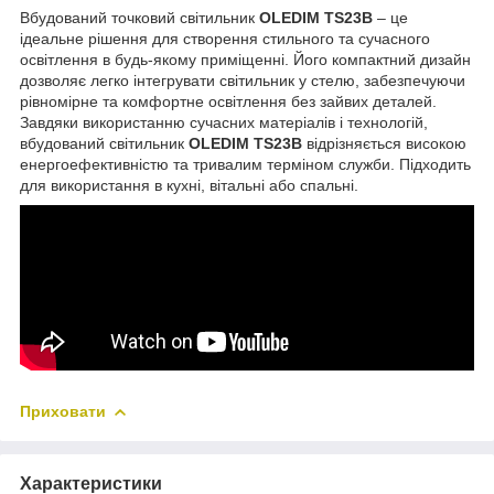
Вбудований точковий світильник
OLEDIM TS23В
– це
ідеальне рішення для створення стильного та сучасного
освітлення в будь-якому приміщенні. Його компактний дизайн
дозволяє легко інтегрувати світильник у стелю, забезпечуючи
рівномірне та комфортне освітлення без зайвих деталей.
Завдяки використанню сучасних матеріалів і технологій,
вбудований світильник
OLEDIM TS23В
відрізняється високою
енергоефективністю та тривалим терміном служби. Підходить
для використання в кухні, вітальні або спальні.
Приховати
Характеристики