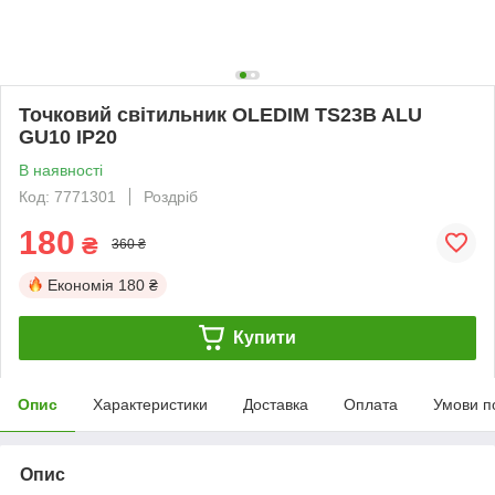
Точковий світильник OLEDIM TS23B ALU
GU10 IP20
В наявності
Код: 7771301
Роздріб
180
₴
360 ₴
Економія
180 ₴
Купити
Опис
Характеристики
Доставка
Оплата
Умови п
Опис