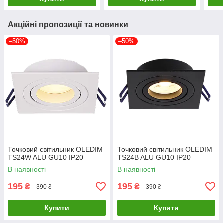
Акційні пропозиції та новинки
–50%
–50%
Точковий світильник OLEDIM
Точковий світильник OLEDIM
TS24W ALU GU10 IP20
TS24B ALU GU10 IP20
В наявності
В наявності
195
195
₴
₴
390 ₴
390 ₴
Купити
Купити