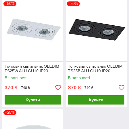
–50%
–50%
Точковий світильник OLEDIM
Точковий світильник OLEDIM
TS25W ALU GU10 IP20
TS25B ALU GU10 IP20
В наявності
В наявності
370
370
₴
₴
740 ₴
740 ₴
Купити
Купити
–25%