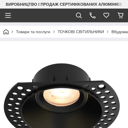
ВИРОБНИЦТВО І ПРОДАЖ СЕРТИФІКОВАНИХ АЛЮМІНІЄВИХ
Товари та послуги
ТОЧКОВІ СВІТИЛЬНИКИ
Вбудован