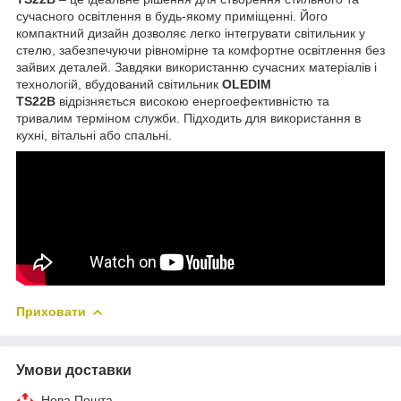
сучасного освітлення в будь-якому приміщенні. Його
компактний дизайн дозволяє легко інтегрувати світильник у
стелю, забезпечуючи рівномірне та комфортне освітлення без
зайвих деталей. Завдяки використанню сучасних матеріалів і
технологій, вбудований світильник
OLEDIM
TS22B
відрізняється високою енергоефективністю та
тривалим терміном служби. Підходить для використання в
кухні, вітальні або спальні.
Приховати
Умови доставки
Нова Пошта