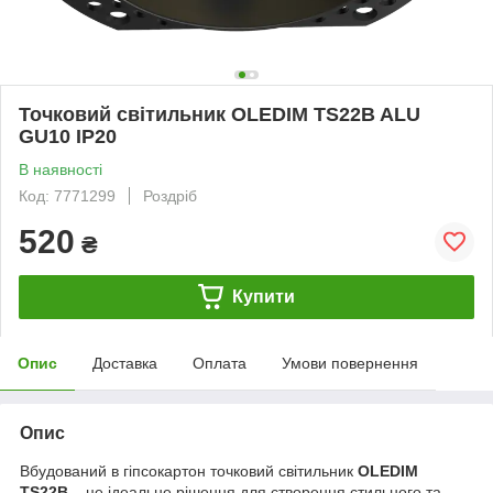
Точковий світильник OLEDIM TS22B ALU
GU10 IP20
В наявності
Код: 7771299
Роздріб
520
₴
Купити
Опис
Доставка
Оплата
Умови повернення
Опис
Вбудований в гіпсокартон точковий світильник
OLEDIM
TS22B
– це ідеальне рішення для створення стильного та