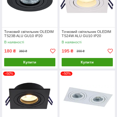
Точковий світильник OLEDIM
Точковий світильник OLEDIM
TS23B ALU GU10 IP20
TS24W ALU GU10 IP20
В наявності
В наявності
180
195
₴
₴
360 ₴
390 ₴
Купити
Купити
–50%
–50%