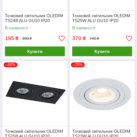
Точковий світильник OLEDIM
Точковий світильник OLEDIM
TS24B ALU GU10 IP20
TS25W ALU GU10 IP20
В наявності
В наявності
195
370
₴
₴
390 ₴
740 ₴
Купити
Купити
–50%
–25%
Точковий світильник OLEDIM
Точковий світильник OLEDIM
TS25B ALU GU10 IP20
TS23W ALU GU10 IP20