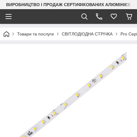
ВИРОБНИЦТВО І ПРОДАЖ СЕРТИФІКОВАНИХ АЛЮМІНІЄВИХ
Товари та послуги
СВІТЛОДІОДНА СТРІЧКА
Pro Сері