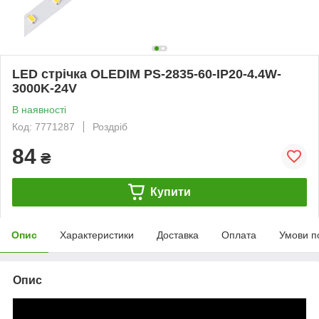
LED стрічка OLEDIM PS-2835-60-IP20-4.4W-
3000K-24V
В наявності
Код: 7771287
Роздріб
84
₴
Купити
Опис
Характеристики
Доставка
Оплата
Умови п
Опис