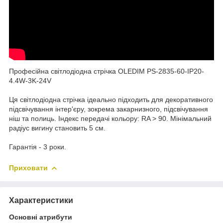
Професійна світлодіодна стрічка OLEDIM PS-2835-60-IP20-
4.4W-3K-24V
Ця світлодіодна стрічка ідеально підходить для декоративного
підсвічування інтер'єру, зокрема закарнизного, підсвічування
ніш та полиць. Індекс передачі кольору: RA > 90. Мінімальний
радіус вигину становить 5 см.
Гарантія - 3 роки.
Приховати
Характеристики
Основні атрибути