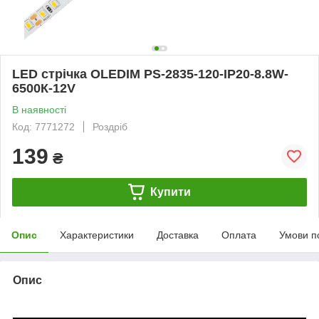
LED стрічка OLEDIM PS-2835-120-IP20-8.8W-
6500К-12V
В наявності
Код: 7771272
Роздріб
139
₴
Купити
Опис
Характеристики
Доставка
Оплата
Умови п
Опис