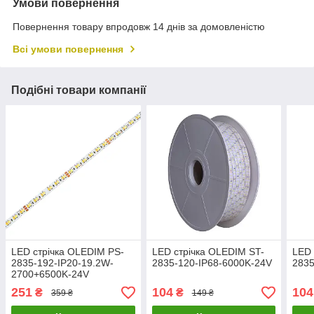
Умови повернення
Повернення товару впродовж 14 днів за домовленістю
Всі умови повернення
Подібні товари компанії
LED стрічка OLEDIM PS-
LED стрічка OLEDIM ST-
LED 
2835-192-IP20-19.2W-
2835-120-IP68-6000K-24V
2835
2700+6500K-24V
251
104
104
₴
₴
359 ₴
149 ₴