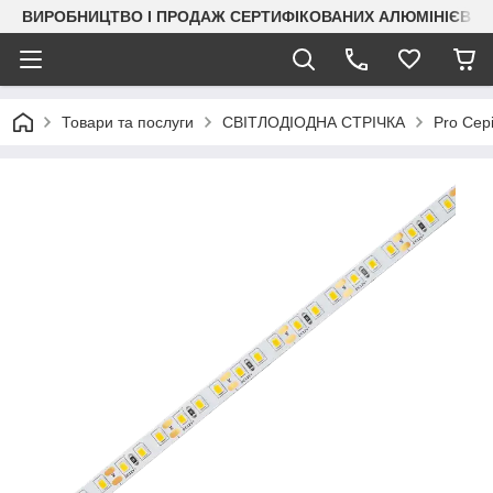
ВИРОБНИЦТВО І ПРОДАЖ СЕРТИФІКОВАНИХ АЛЮМІНІЄВИХ
Товари та послуги
СВІТЛОДІОДНА СТРІЧКА
Pro Сері