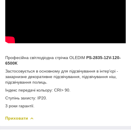
Професійна світлодіодна стрічка OLEDIM
PS-2835-12V-120-
6500K
Застосовується в основному для підсвічування в інтер'єрі -
закарнизне декоративне підсвічування, підсвічування ніш,
підсвічування полиць.
Індекс передачі кольору: CRI> 90.
Ступінь захисту: IP20.
3 роки гарантії.
Приховати