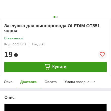
Заглушка для шинопровода OLEDIM OT551
чорна
В наявності
Код: 7771173
Роздріб
19
₴
Купити
Опис
Доставка
Оплата
Умови повернення
Опис