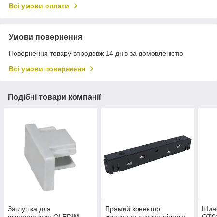
Всі умови оплати
Умови повернення
Повернення товару впродовж 14 днів за домовленістю
Всі умови повернення
Подібні товари компанії
Заглушка для
Прямий конектор
Шин
шинопровода OLEDIM
живлення для магнітного
OT01