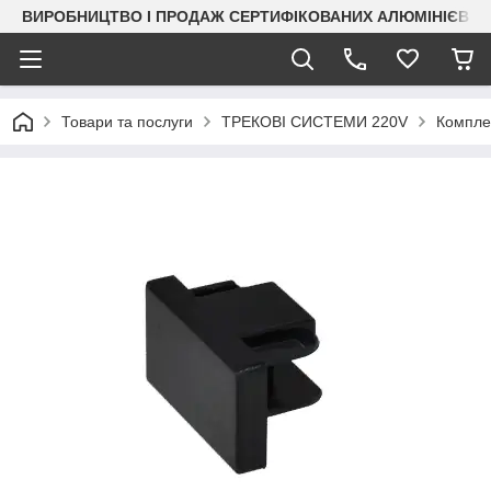
ВИРОБНИЦТВО І ПРОДАЖ СЕРТИФІКОВАНИХ АЛЮМІНІЄВИХ
Товари та послуги
ТРЕКОВІ СИСТЕМИ 220V
Компле