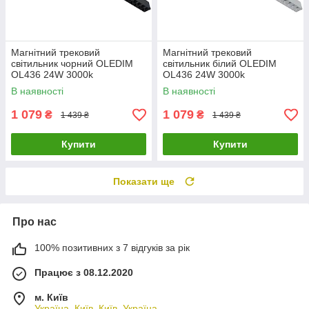
Магнітний трековий
Магнітний трековий
світильник чорний OLEDIM
світильник білий OLEDIM
OL436 24W 3000k
OL436 24W 3000k
В наявності
В наявності
1 079
1 079
₴
₴
1 439 ₴
1 439 ₴
Купити
Купити
Показати ще
Про нас
100% позитивних з 7 відгуків за рік
Працює з 08.12.2020
м. Київ
Україна, Київ, Київ, Україна