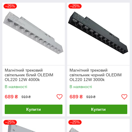
–25%
–25%
Магнітний трековий
Магнітний трековий
світильник білий OLEDIM
світильник чорний OLEDIM
OL220 12W 4000k
OL220 12W 3000k
В наявності
В наявності
689
689
₴
₴
919 ₴
919 ₴
Купити
Купити
–25%
–25%