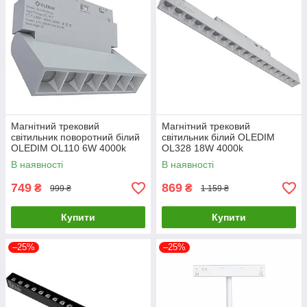
Магнітний трековий
Магнітний трековий
світильник поворотний білий
світильник білий OLEDIM
OLEDIM OL110 6W 4000k
OL328 18W 4000k
В наявності
В наявності
749
869
₴
₴
999 ₴
1 159 ₴
Купити
Купити
–25%
–25%