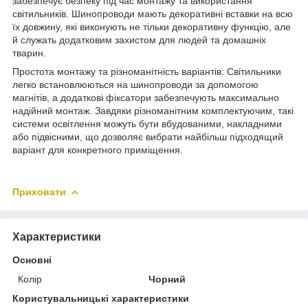
забезпечує безпеку під час монтажу та використання
світильників. Шинопроводи мають декоративні вставки на всю
їх довжину, які виконують не тільки декоративну функцію, але
й служать додатковим захистом для людей та домашніх
тварин.
Простота монтажу та різноманітність варіантів: Світильники
легко встановлюються на шинопроводи за допомогою
магнітів, а додаткові фіксатори забезпечують максимально
надійний монтаж. Завдяки різноманітним комплектуючим, такі
системи освітлення можуть бути вбудованими, накладними
або підвісними, що дозволяє вибрати найбільш підходящий
варіант для конкретного приміщення.
Приховати
Характеристики
Основні
Колір
Чорний
Користувальницькі характеристики