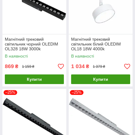
Магнітний трековий
Магнітний трековий
світильник чорний OLEDIM
світильник білий OLEDIM
OL328 18W 3000k
OL18 18W 4000k
В наявності
В наявності
869
1 034
₴
₴
1 159 ₴
1 379 ₴
Купити
Купити
–25%
–25%