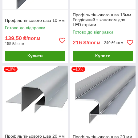
Профіль тіньового шва 13мм
Розділиний з каналом для
Профіль тіньового шва 10 мм
LED стрічки
Готово до відправки
Готово до відправки
139,50
₴/пог.м
216
₴/пог.м
240 ₴/пог.м
155 ₴/пог.м
Купити
Купити
–10%
–10%
Профіль тіньового шва 20 мм
Профіль тіньового шва 20 мм