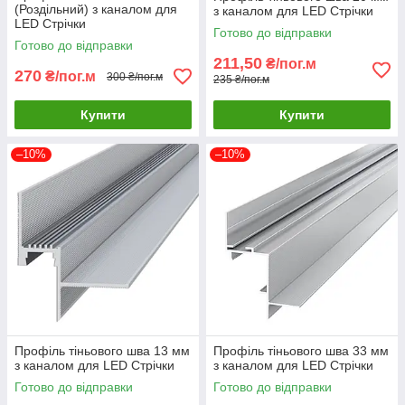
(Роздільний) з каналом для
з каналом для LED Стрічки
LED Стрічки
Готово до відправки
Готово до відправки
211,50
₴/пог.м
270
₴/пог.м
300 ₴/пог.м
235 ₴/пог.м
Купити
Купити
–10%
–10%
Профіль тіньового шва 13 мм
Профіль тіньового шва 33 мм
з каналом для LED Стрічки
з каналом для LED Стрічки
Готово до відправки
Готово до відправки