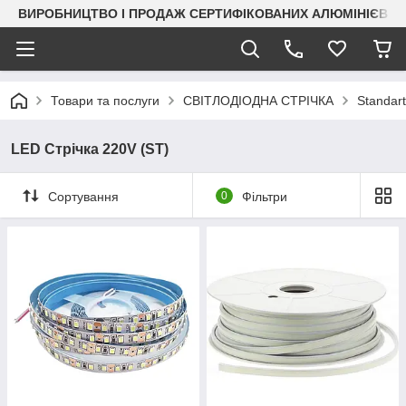
ВИРОБНИЦТВО І ПРОДАЖ СЕРТИФІКОВАНИХ АЛЮМІНІЄВИХ
Товари та послуги
СВІТЛОДІОДНА СТРІЧКА
Standart
LED Стрічка 220V (ST)
Сортування
0
Фільтри